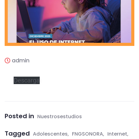
admin
Descarga
Posted in
Nuestrosestudios
Tagged
Adolescentes
FNGSONORA
Internet